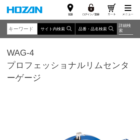
詳細検
サイト内検索
品番・品名検索
索
WAG-4
プロフェッショナルリムセンタ
ーゲージ