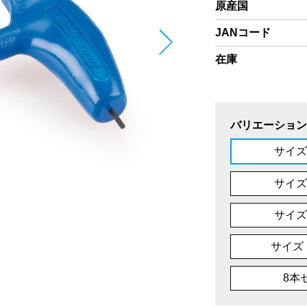
原産国
JANコード
在庫
バリエーション
サイズ
サイズ
サイズ
サイズ
8本