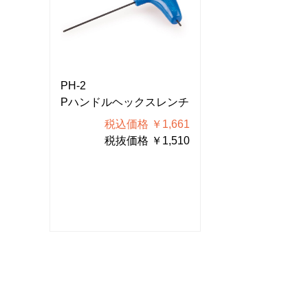
PH-2
PH-2
ンチ
Pハンドルヘックスレンチ
Pハンドルヘッ
661
税込価格 ￥1,661
税込価格
510
税抜価格 ￥1,510
税抜価格