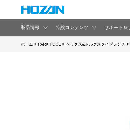
製品情報
特設コンテンツ
サポート＆
>
>
ホーム
PARK TOOL
ヘックス&トルクスタイプレンチ