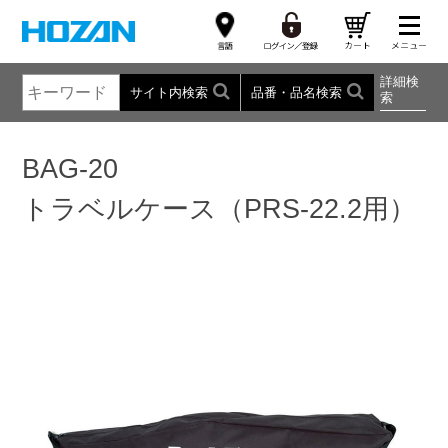
詳細検
サイト内検索
品番・品名検索
索
BAG-20
トラベルケース（PRS-22.2用）