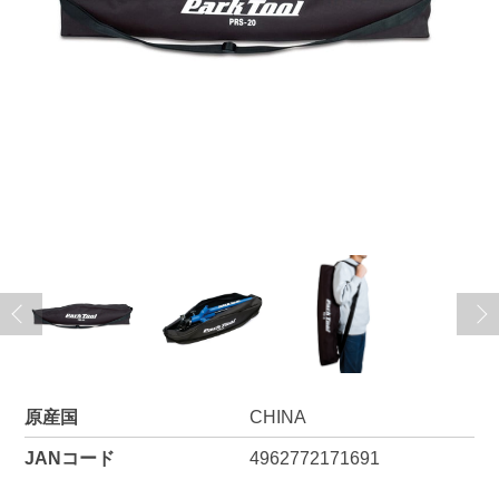
原産国
CHINA
JANコード
4962772171691