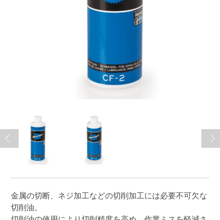
金属の切断、ネジ加工などの切削加工には必要不可欠な
切削油。
切削油の使用により切削精度を高め、作業ミスを軽減さ