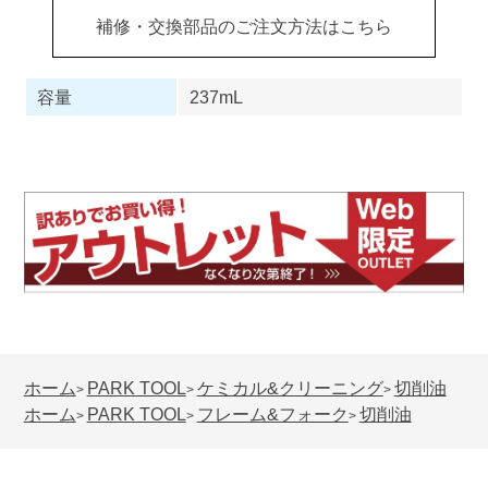
補修・交換部品のご注文方法はこちら
容量
237mL
ホーム
PARK TOOL
ケミカル&クリーニング
切削油
>
>
>
ホーム
PARK TOOL
フレーム&フォーク
切削油
>
>
>