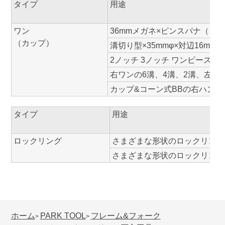
タイプ
用途
ワン
36mmメガネ×ピンスパナ（ピン
（カップ）
溝切り型×35mmφ×対辺16mm
2ノッチ 3ノッチ ワンピースク
右ワンの6溝、4溝、2溝、左ワン
カップ&コーン式BBの右ハンガ
タイプ
用途
ロックリング
さまざまな形状のロックリング
さまざまな形状のロックリング
ホーム
PARK TOOL
フレーム&フォーク
>
>