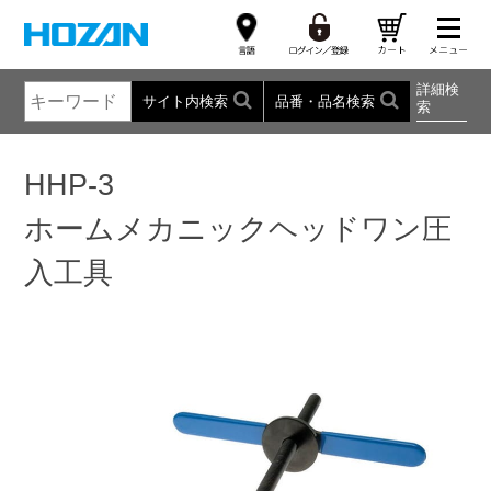
詳細検
サイト内検索
品番・品名検索
索
HHP-3
ホームメカニックヘッドワン圧
入工具