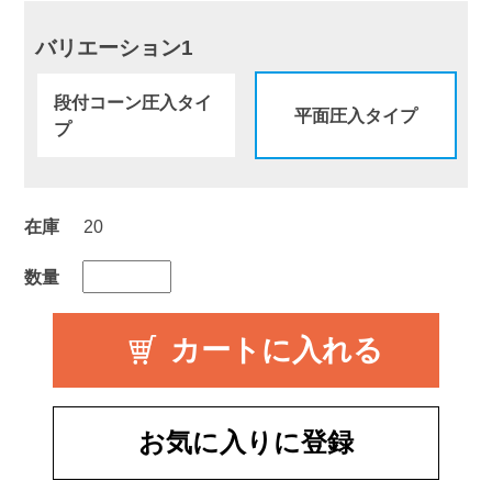
バリエーション1
段付コーン圧入タイ
平面圧入タイプ
プ
在庫
20
数量
お気に入りに登録