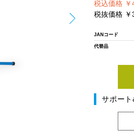
税込価格 ￥43
税抜価格 ￥39
JANコード
代替品
サポート