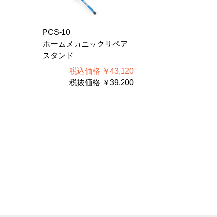
PCS-10
PCS-10
ペア
ホームメカニックリペア
ホームメカニッ
スタンド
スタンド
120
税込価格 ￥43,120
税込価格 
200
税抜価格 ￥39,200
税抜価格 