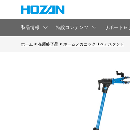
製品情報
特設コンテンツ
サポート＆
>
>
ホーム
在庫終了品
ホームメカニックリペアスタンド