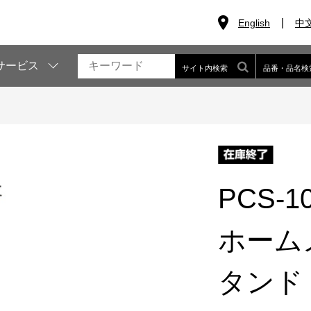
English
中
サービス
サイト内検索
品番・品名検
PCS-1
ホーム
タンド