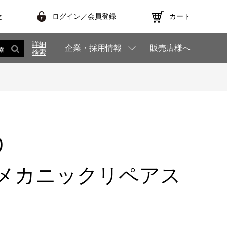
ログイン／会員登録
カート
文
詳細
企業・採用情報
販売店様へ
索
検索
0
メカニックリペアス