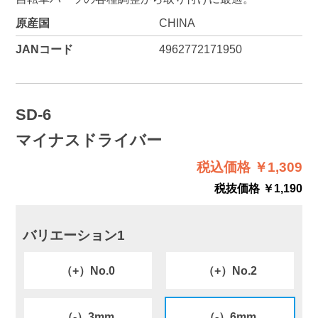
原産国
CHINA
JANコード
4962772171950
SD-6
マイナスドライバー
税込価格 ￥1,309
税抜価格 ￥1,190
バリエーション1
（+）No.0
（+）No.2
（-）3mm
（-）6mm