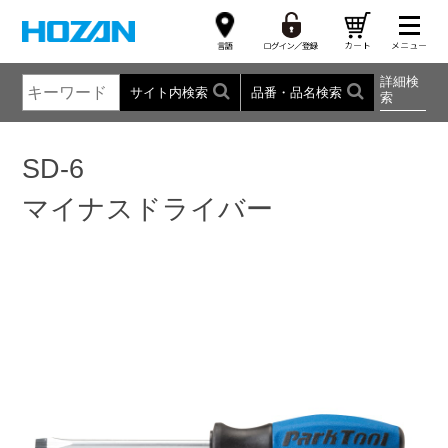
詳細検
サイト内検索
品番・品名検索
索
SD-6
マイナスドライバー