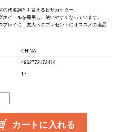
ズの代名詞とも言えるピザカッター。
グホイールを採用し、使いやすくなっています。
スプレイに、友人へのプレゼントにオススメの逸品
CHINA
4962772172414
17
カートに入れる