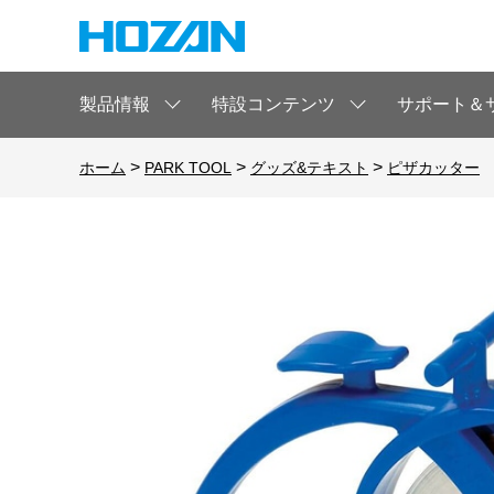
製品情報
特設コンテンツ
サポート＆
>
>
>
ホーム
PARK TOOL
グッズ&テキスト
ピザカッター