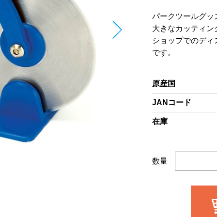
パークツールグッ
大きなカッティン
ショップでのディ
です。
原産国
JANコード
在庫
数量