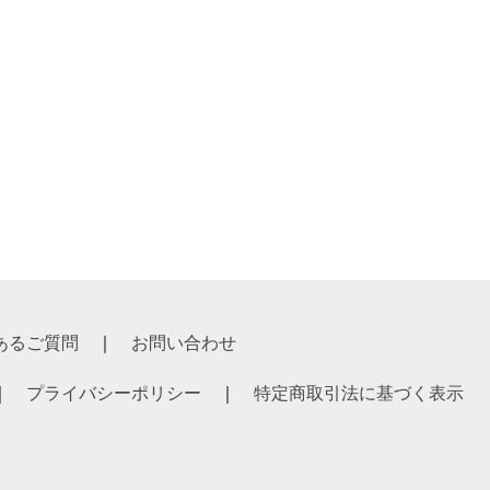
あるご質問
お問い合わせ
プライバシーポリシー
特定商取引法に基づく表示