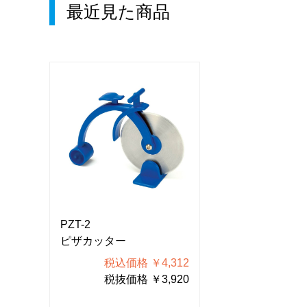
最近見た商品
PZT-2
PZT-2
ピザカッター
ピザカッター
312
税込価格 ￥4,312
税込価格
920
税抜価格 ￥3,920
税抜価格