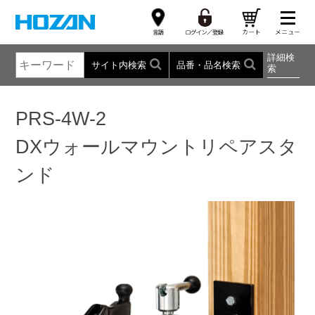
詳細検
サイト内検索
品番・品名検索
索
PRS-4W-2
DXウォールマウントリペアスタ
ンド