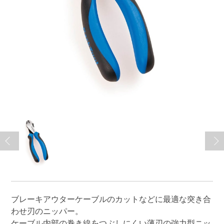
ブレーキアウターケーブルのカットなどに最適な突き合
わせ刃のニッパー。
ケーブル内部の巻き線をつぶしにくい薄刃の強力型ニッ