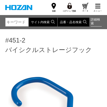
詳細検
サイト内検索
品番・品名検索
索
#451-2
バイシクルストレージフック