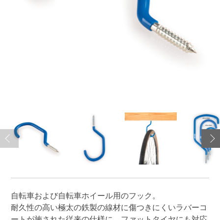
自転車および自転車ホイール用のフック。
耐久性の高い極太の鉄製の線材に傷つきにくいラバーコ
ートが施された従来の仕様に、ファットタイヤにも対応