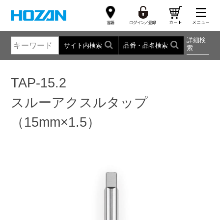
詳細検
サイト内検索
品番・品名検索
索
TAP-15.2
スルーアクスルタップ
（15mm×1.5）