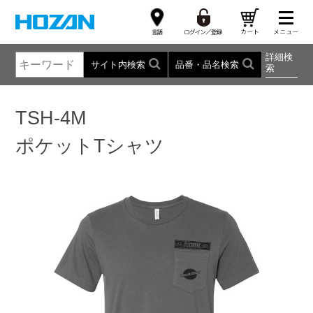
詳細検
サイト内検索
品番・品名検索
索
TSH-4M
ポケットTシャツ