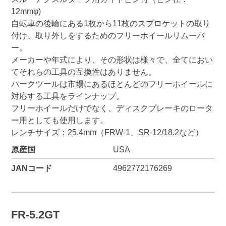
12mmφ)
自転車の後輪にある1枚から11枚のスプロケットの取り
付け、取り外しをするためのフリーホイールリムーバ
ー。
メーカーや年式により、その形状は様々で、全てにおい
てそれらの工具の互換性はありません。
パークツールは市場にあるほとんどのフリーホイールに
対応する工具をラインナップ。
フリーホイールだけでなく、ディスクブレーキのロータ
ー用としても使用します。
レンチサイズ：25.4mm（FRW-1、SR-12/18.2など）
原産国
USA
JANコード
4962772176269
FR-5.2GT