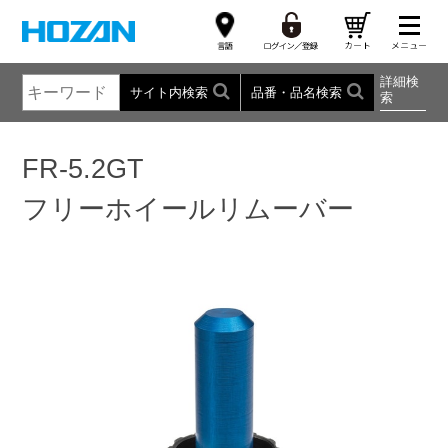
詳細検
サイト内検索
品番・品名検索
索
FR-5.2GT
フリーホイールリムーバー