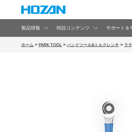
製品情報
特設コンテンツ
サポート＆
>
>
>
ホーム
PARK TOOL
ハンドツール&トルクレンチ
ラ