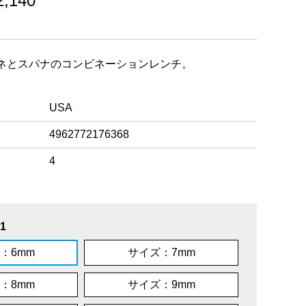
,140
ネとスパナのコンビネーションレンチ。
USA
4962772176368
4
1
：6mm
サイズ：7mm
：8mm
サイズ：9mm