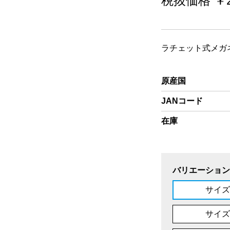
税抜価格 ￥2
ラチェット式メガ
原産国
JANコード
在庫
バリエーション
サイズ
サイズ