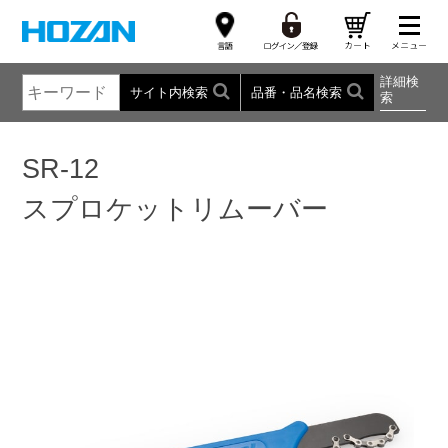
詳細検
サイト内検索
品番・品名検索
索
SR-12
スプロケットリムーバー