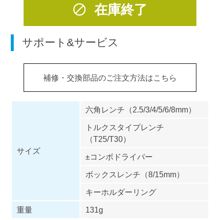
在庫終了
サポート&サービス
補修・交換部品のご注文方法はこちら
六角レンチ（2.5/3/4/5/6/8mm）
トルクスタイプレンチ
（T25/T30）
サイズ
±コンボドライバー
ボックスレンチ（8/15mm）
キーホルダーリング
重量
131g