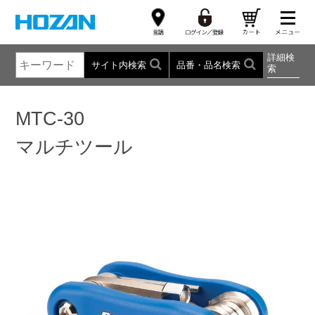
詳細検
サイト内検索
品番・品名検索
索
MTC-30
マルチツール