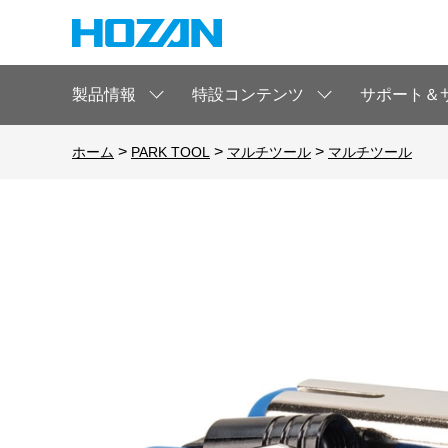
製品情報
特設コンテンツ
サポート＆
>
>
>
ホーム
PARK TOOL
マルチツール
マルチツール