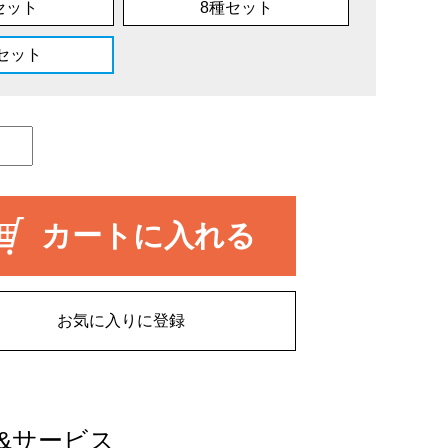
セット
8種セット
種セット
カートに入れる
お気に入りに登録
&サービス