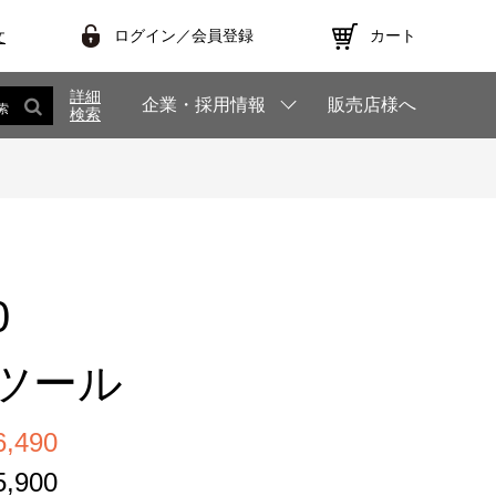
ログイン／会員登録
カート
文
詳細
企業・採用情報
販売店様へ
索
検索
0
ツール
,490
,900