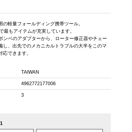
用の軽量フォールディング携帯ツール。
中で最もアイテムが充実しています。
ジボンベのアダプターから、ローター修正器やチェー
備し、出先でのメカニカルトラブルの大半をこのマ
対応できます。
TAIWAN
4962772177006
3
1