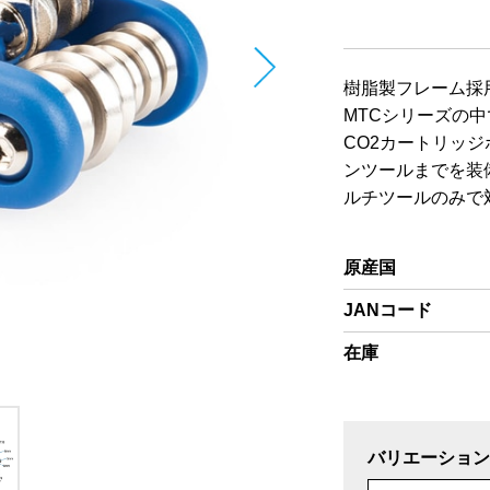
樹脂製フレーム採
MTCシリーズの
CO2カートリッ
ンツールまでを装
ルチツールのみで
原産国
JANコード
在庫
バリエーション