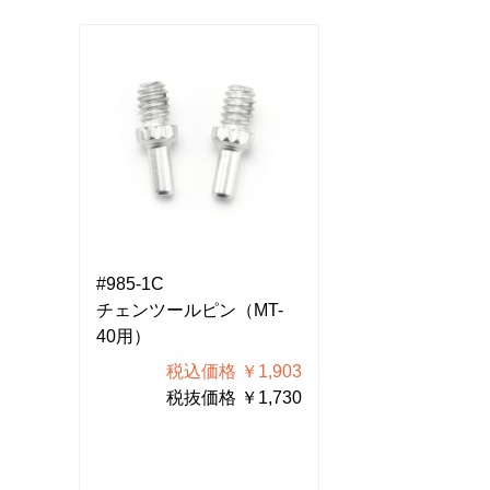
#985-1C
#985-1C
-
チェンツールピン（MT-
チェンツールピン
40用）
40用）
903
税込価格 ￥1,903
税込価格
730
税抜価格 ￥1,730
税抜価格