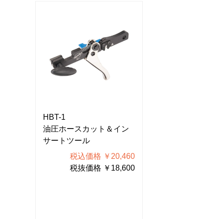
HBT-1
HBT-1
イン
油圧ホースカット＆イン
油圧ホースカッ
サートツール
サートツール
460
税込価格 ￥20,460
税込価格 
600
税抜価格 ￥18,600
税抜価格 