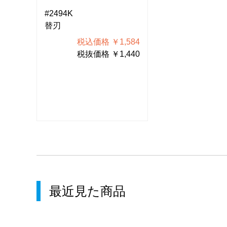
#2494K
#2494K
替刃
替刃
584
税込価格 ￥1,584
税込価格
440
税抜価格 ￥1,440
税抜価格
最近見た商品