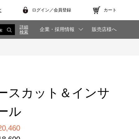
ログイン／会員登録
カート
文
詳細
企業・採用情報
販売店様へ
索
検索
ースカット＆インサ
ール
,460