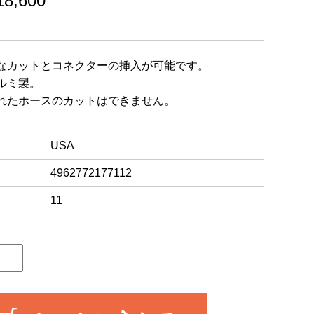
,600
なカットとコネクターの挿入が可能です。
ルミ製。
れたホースのカットはできません。
USA
4962772177112
11