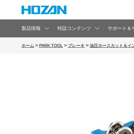
製品情報
特設コンテンツ
サポート＆
>
>
>
ホーム
PARK TOOL
ブレーキ
油圧ホースカット＆イ