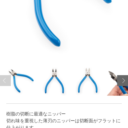
樹脂の切断に最適なニッパー
切れ味を重視した薄刃のニッパーは切断面がフラットに
仕上がります。