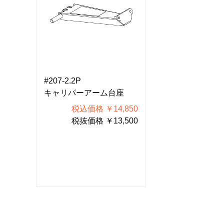
#207-2.2P
#207-2.2P
座
キャリパーアーム台座
キャリパーアー
850
税込価格 ￥14,850
税込価格 
500
税抜価格 ￥13,500
税抜価格 