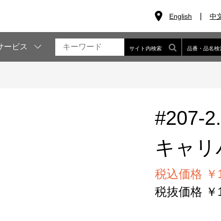
English
中
サービス
サイト内検索
品番・品名検
#207-2
キャリ
税込価格 ￥14
税抜価格 ￥13