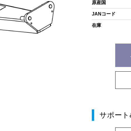
原産国
JANコード
在庫
サポート