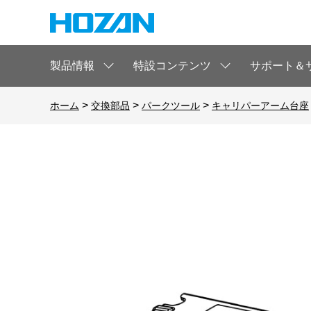
製品情報
特設コンテンツ
サポート＆
>
>
>
ホーム
交換部品
パークツール
キャリパーアーム台座