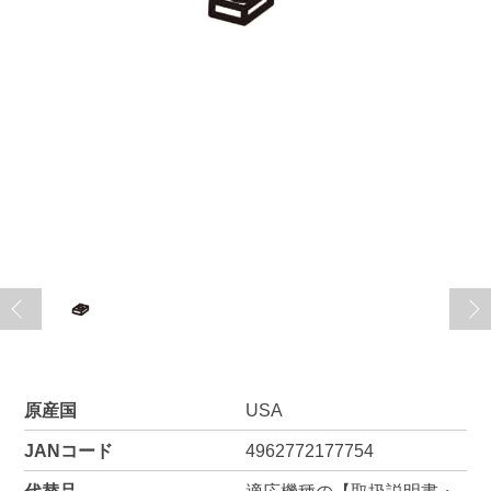
原産国
USA
JANコード
4962772177754
代替品
適応機種の【取扱説明書・