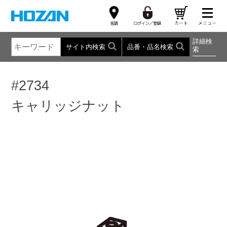
詳細検
サイト内検索
品番・品名検索
索
#2734
キャリッジナット