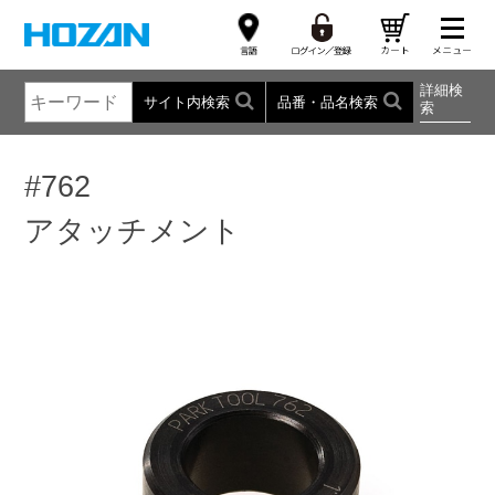
詳細検
サイト内検索
品番・品名検索
索
#762
アタッチメント