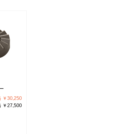
HTR-1
#690
ヘッドチューブリーマ
ー
フェイス
税込価格 ￥113,300
￥30,250
税
税抜価格 ￥103,000
￥27,500
税