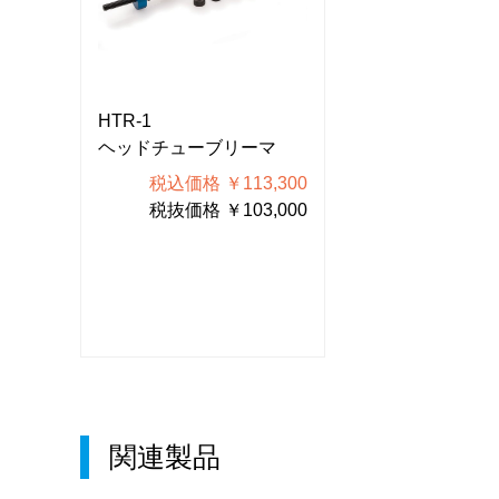
HTR-1
HTR-1
マ
ヘッドチューブリーマ
ヘッドチューブ
300
税込価格 ￥113,300
税込価格 ￥
000
税抜価格 ￥103,000
税抜価格 ￥
関連製品