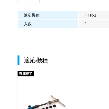
適応機種
HTR-1
入数
1
適応機種