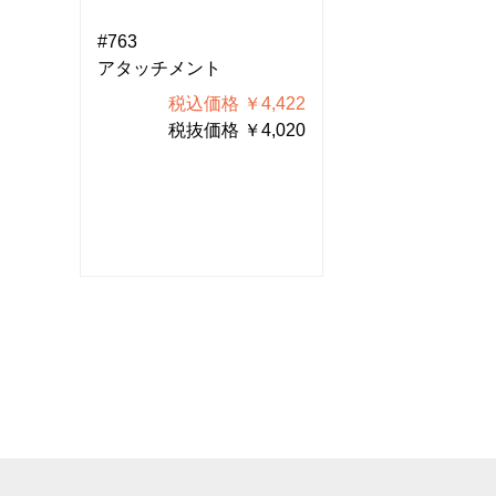
#763
#763
アタッチメント
アタッチメント
422
税込価格 ￥4,422
税込価格
020
税抜価格 ￥4,020
税抜価格