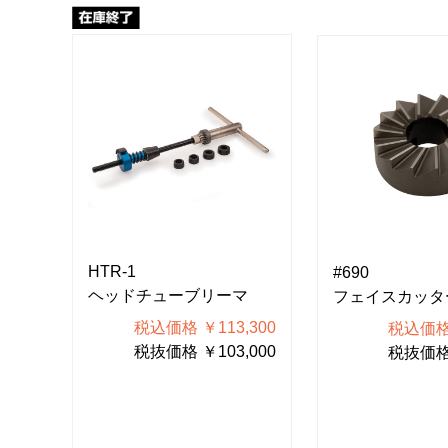
HTR-1
#690
ヘッドチューブリーマ
フェイスカッタ
税込価格 ￥113,300
250
税込価格 
税抜価格 ￥103,000
500
税抜価格 