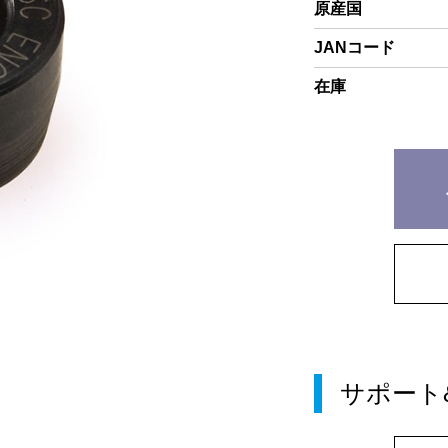
原産国
JANコード
在庫
サポート