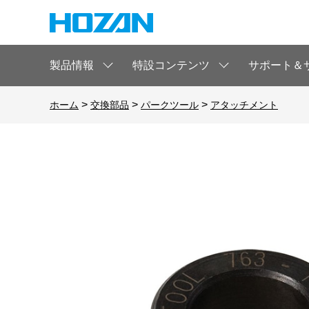
製品情報
特設コンテンツ
サポート＆
>
>
>
ホーム
交換部品
パークツール
アタッチメント