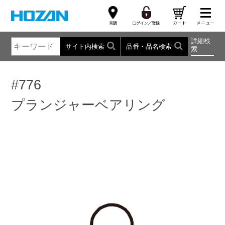
詳細検
サイト内検索
品番・品名検索
索
#776
プランジャーベアリング