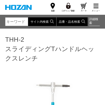
詳細検
サイト内検索
品番・品名検索
索
THH-2
スライディングTハンドルヘッ
クスレンチ