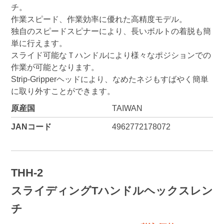
チ。
作業スピード、作業効率に優れた高精度モデル。
独自のスピードスピナーにより、長いボルトの着脱も簡
単に行えます。
スライド可能なＴハンドルにより様々なポジションでの
作業が可能となります。
Strip-Gripperヘッドにより、なめたネジもすばやく簡単
に取り外すことができます。
原産国
TAIWAN
JANコード
4962772178072
THH-2
スライディングTハンドルヘックスレン
チ