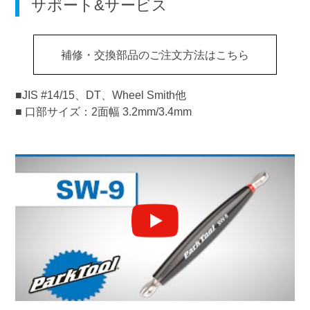
サポート&サービス
補修・交換部品のご注文方法はこちら
■JIS #14/15、DT、Wheel Smith他
■ 口部サイズ：2面幅 3.2mm/3.4mm