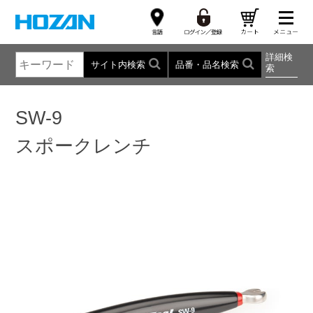
詳細検
サイト内検索
品番・品名検索
索
SW-9
スポークレンチ