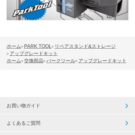
ホーム
PARK TOOL
リペアスタンド&ストレージ
>
>
アップグレードキット
>
ホーム
交換部品
パークツール
アップグレードキット
>
>
>
お買い物ガイド
よくあるご質問