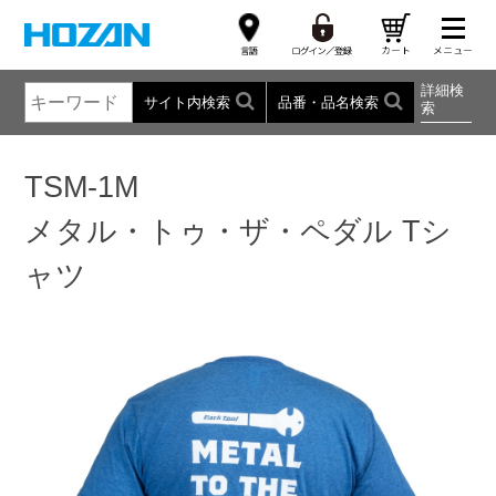
詳細検
サイト内検索
品番・品名検索
索
TSM-1M
メタル・トゥ・ザ・ペダル Tシ
ャツ