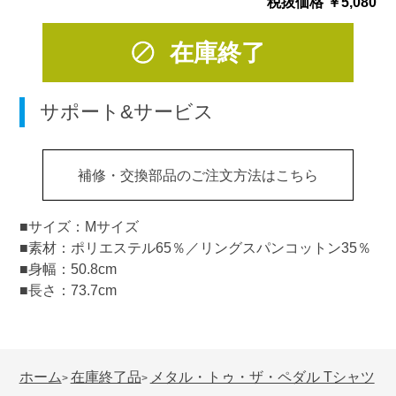
税抜価格 ￥5,080
在庫終了
サポート&サービス
補修・交換部品のご注文方法はこちら
■サイズ：Mサイズ
■素材：ポリエステル65％／リングスパンコットン35％
■身幅：50.8cm
■長さ：73.7cm
ホーム
在庫終了品
メタル・トゥ・ザ・ペダル Tシャツ
>
>