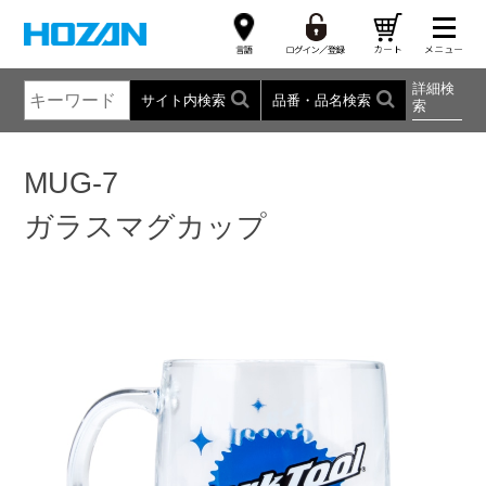
詳細検
サイト内検索
品番・品名検索
索
MUG-7
ガラスマグカップ