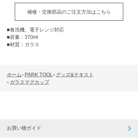
補修・交換部品のご注文方法はこちら
■食洗機、電子レンジ対応
■容量：370ml
■材質：ガラス
ホーム
PARK TOOL
グッズ&テキスト
>
>
ガラスマグカップ
>
お買い物ガイド