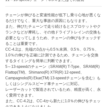
チェーンが伸びると変速性能が低下し乗り心地が悪くな
るだけでなく、重大な事故の原因にもなります。
また、伸びたチェーンで走り続けるとスプロケットやク
ランクなどが摩耗し、その他ドライブトレインの交換も
必要となってしまうため、チェーンの伸びをチェックす
ることは重要です。
CC-4.2は、先端の3点から0.5％未満、0.5％、0.75％、
1.0％の伸びを正確に計測できるため、チェーンを交換
するタイミングを簡単に判断できます。
5～13-speedのチェーン（SRAM(R) T-Type、SRAM(R)
Flattop(TM)、Shimano(R) XTR(R) 12-speed、
Campagnolo(R) Ekar(TM) 13-speedチェーンを含む）も
しくはシングルスピード車チェーンに対応。
レーザーカットで製造されているため、精度が高く、永
く愛用できます。
また、CC-4.2は、CC-4から新たに1.0％の伸びをチェッ
クできるようになりました。