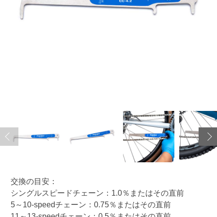
交換の目安：
シングルスピードチェーン：1.0％またはその直前
5～10-speedチェーン：0.75％またはその直前
11～13-speedチェーン：0.5％またはその直前