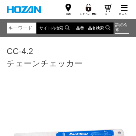
詳細検
サイト内検索
品番・品名検索
索
CC-4.2
チェーンチェッカー