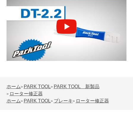
ホーム
PARK TOOL
PARK TOOL 新製品
>
>
ローター修正器
>
ホーム
PARK TOOL
ブレーキ
ローター修正器
>
>
>