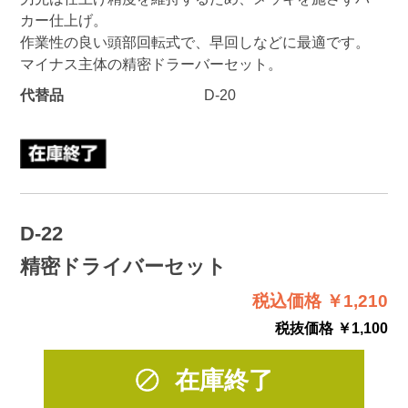
カー仕上げ。
作業性の良い頭部回転式で、早回しなどに最適です。
マイナス主体の精密ドラーバーセット。
代替品
D-20
D-22
精密ドライバーセット
税込価格 ￥1,210
税抜価格 ￥1,100
在庫終了