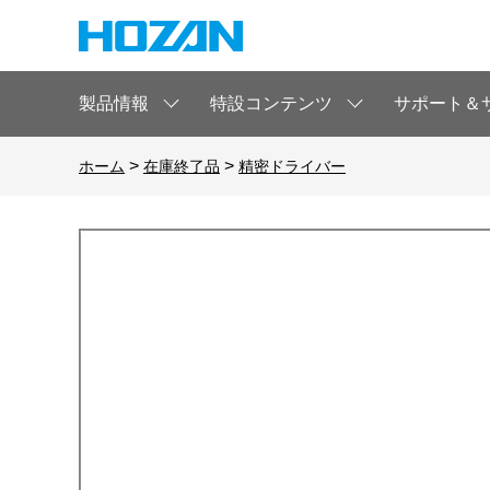
製品情報
特設コンテンツ
サポート＆
>
>
ホーム
在庫終了品
精密ドライバー