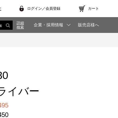
ログイン／会員登録
カート
文
詳細
企業・採用情報
販売店様へ
索
検索
30
ライバー
95
50