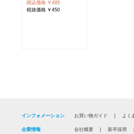
税込価格 ￥495
税込価格 ￥495
税抜価格 ￥450
税抜価格 ￥450
インフォメーション
お買い物ガイド
よく
企業情報
会社概要
新卒採用