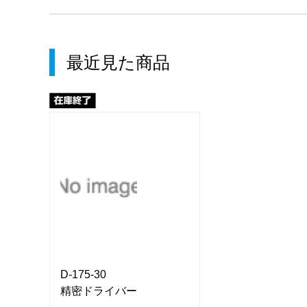
最近見た商品
D-175-30
D-175-30
精密ドライバー
精密ドライバー