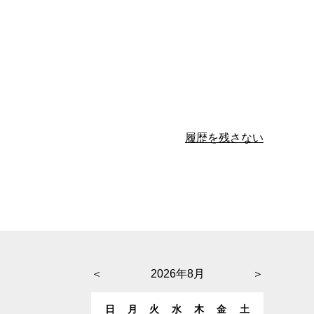
履歴を残さない
＜
2026年8月
＞
日
月
火
水
木
金
土