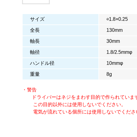
サイズ
⊖1.8×0.25
全長
130mm
軸長
30mm
軸径
1.8/2.5mmφ
ハンドル径
10mmφ
重量
8g
・警告
ドライバーはネジをまわす目的で作られていま
この目的以外には使用しないでください。
電気が流れている個所には使用しないでくださ