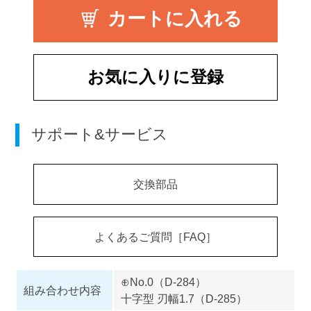
お気に入りに登録
サポート&サービス
交換部品
よくあるご質問［FAQ］
⊕No.0（D-284）
組み合わせ内容
十字型 刃幅1.7（D-285）