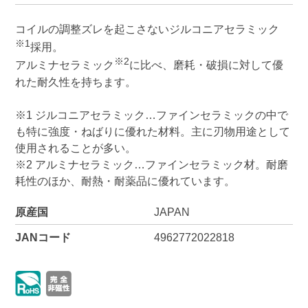
コイルの調整ズレを起こさないジルコニアセラミック
※1
採用。
※2
アルミナセラミック
に比べ、磨耗・破損に対して優
れた耐久性を持ちます。
※1 ジルコニアセラミック…ファインセラミックの中で
も特に強度・ねばりに優れた材料。主に刃物用途として
使用されることが多い。
※2 アルミナセラミック…ファインセラミック材。耐磨
耗性のほか、耐熱・耐薬品に優れています。
原産国
JAPAN
JANコード
4962772022818