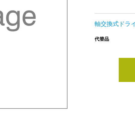
軸交換式ドラ
代替品