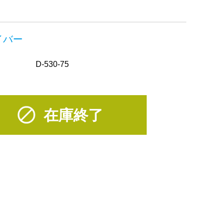
イバー
D-530-75
在庫終了