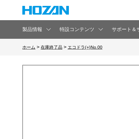
製品情報
特設コンテンツ
サポート＆
>
>
ホーム
在庫終了品
エコドラ(+)No.00