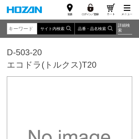
詳細検
サイト内検索
品番・品名検索
索
D-503-20
エコドラ(トルクス)T20