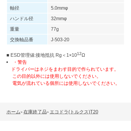
軸径
5.0mmφ
ハンドル径
32mmφ
重量
77g
交換軸品番
J-503-20
12
■ ESD管理値:接地抵抗 Rg＜1×10
Ω
・警告
ドライバーはネジをまわす目的で作られています。
この目的以外には使用しないでください。
電気が流れている個所には使用しないでください。
ホーム
在庫終了品
エコドラ(トルクス)T20
>
>