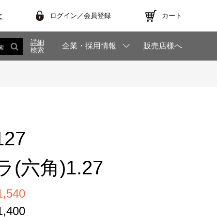
ログイン／会員登録
カート
文
詳細
企業・採用情報
販売店様へ
索
検索
127
(六角)1.27
,540
,400