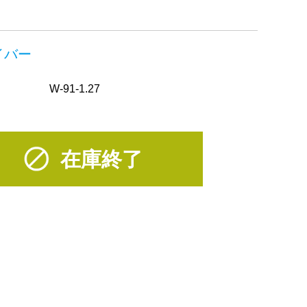
イバー
W-91-1.27
在庫終了