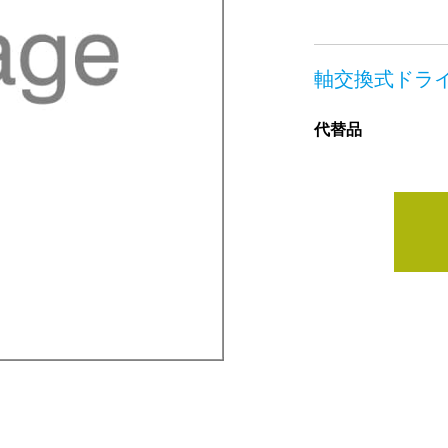
軸交換式ドラ
代替品