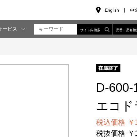
English
中
サービス
サイト内検索
品番・品名検
D-600-
エコドラ
税込価格 ￥1
税抜価格 ￥1