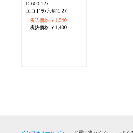
D-600-127
D-600-127
エコドラ(六角)1.27
エコドラ(六角)1.
税込価格 ￥1,540
税込価格 ￥1,5
税抜価格 ￥1,400
税抜価格 ￥1,4
インフォメーション
お買い物ガイド
よく