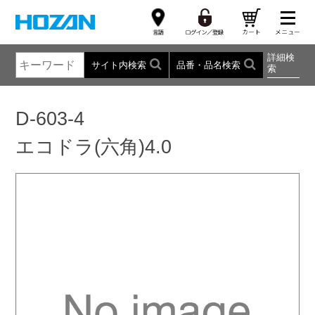
詳細検
サイト内検索
品番・品名検索
索
D-603-4
エコドラ(六角)4.0