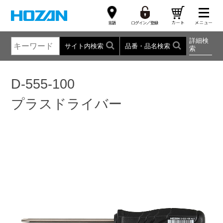
詳細検
サイト内検索
品番・品名検索
索
D-555-100
プラスドライバー