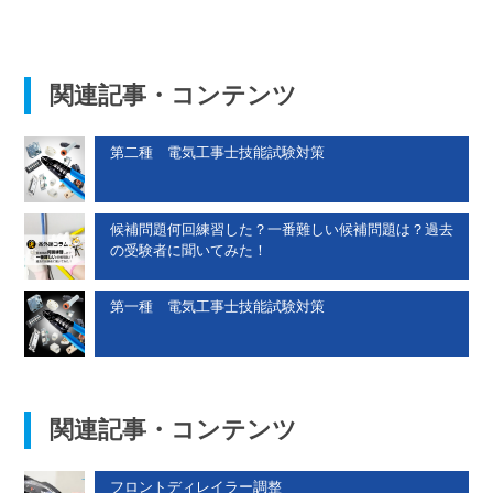
関連記事・コンテンツ
第二種 電気工事士技能試験対策
候補問題何回練習した？一番難しい候補問題は？過去
の受験者に聞いてみた！
第一種 電気工事士技能試験対策
関連記事・コンテンツ
フロントディレイラー調整