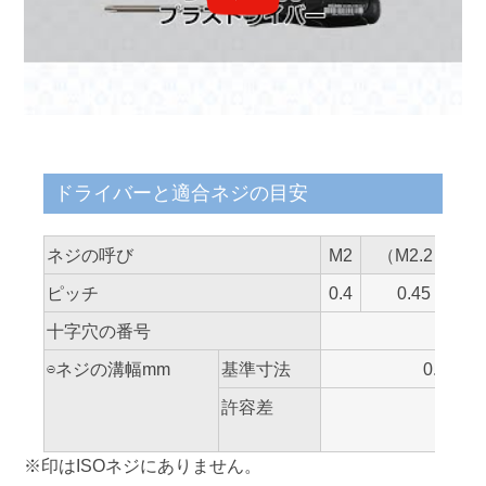
ドライバーと適合ネジの目安
ネジの呼び
M2
（M2.2）
ピッチ
0.4
0.45
十字穴の番号
⊖ネジの溝幅mm
基準寸法
0.6
許容差
※印はISOネジにありません。