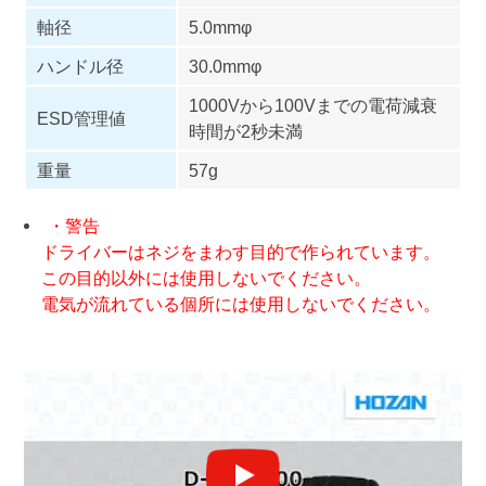
軸径
5.0mmφ
ハンドル径
30.0mmφ
1000Vから100Vまでの電荷減衰
ESD管理値
時間が2秒未満
重量
57g
・警告
ドライバーはネジをまわす目的で作られています。
この目的以外には使用しないでください。
電気が流れている個所には使用しないでください。