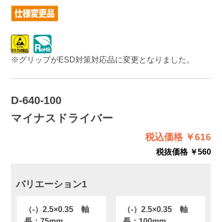
※グリップがESD対策対応品に変更となりました。
D-640-100
マイナスドライバー
税込価格 ￥616
税抜価格 ￥560
バリエーション1
（-）2.5×0.35 軸
（-）2.5×0.35 軸
長：75mm
長：100mm