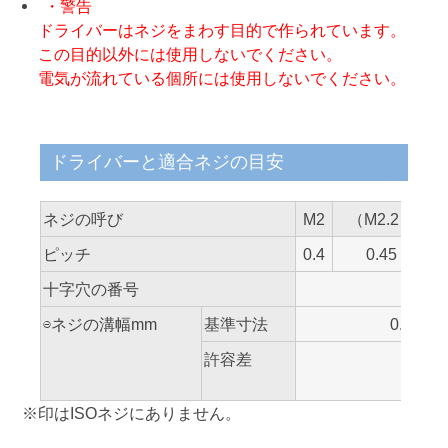
・警告
ドライバーはネジをまわす目的で作られています。
この目的以外には使用しないでください。
電気が流れている個所には使用しないでください。
ドライバーと適合ネジの目安
ネジの呼び
M2
（M2.2）
ピッチ
0.4
0.45
十字穴の番号
⊖ネジの溝幅mm
基準寸法
0.6
許容差
※印はISOネジにありません。