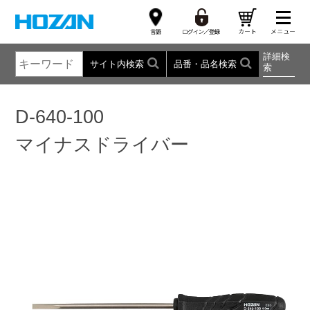
詳細検
サイト内検索
品番・品名検索
索
D-640-100
マイナスドライバー