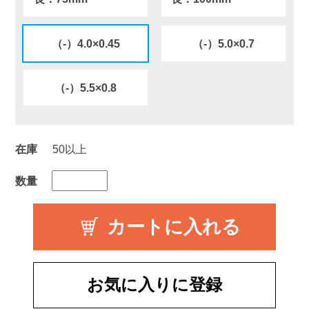
（-）4.0×0.45
（-）5.0×0.7
（-）5.5×0.8
在庫
50以上
数量
お気に入りに登録