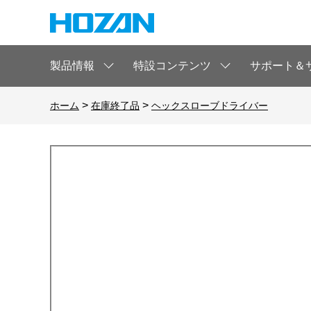
製品情報
特設コンテンツ
サポート＆
>
>
ホーム
在庫終了品
ヘックスローブドライバー