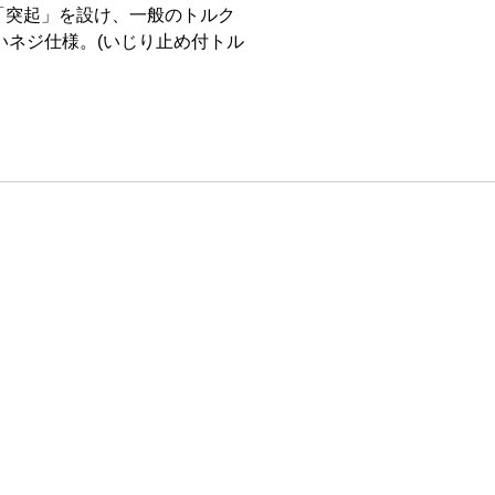
に「突起」を設け、一般のトルク
いネジ仕様。(いじり止め付トル