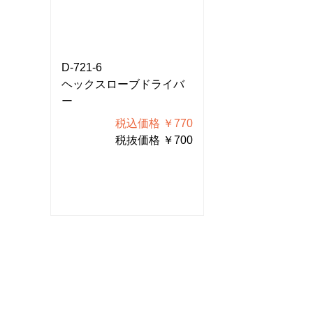
D-721-6
D-721-6
イバ
ヘックスローブドライバ
ヘックスローブ
ー
ー
770
税込価格 ￥770
税込価
700
税抜価格 ￥700
税抜価