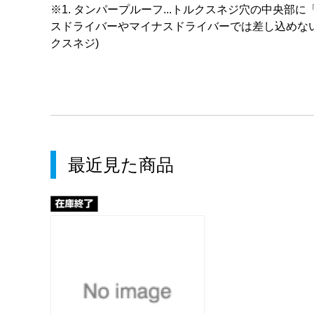
※1. タンパープルーフ...トルクスネジ穴の中央部
スドライバーやマイナスドライバーでは差し込めな
クスネジ)
最近見た商品