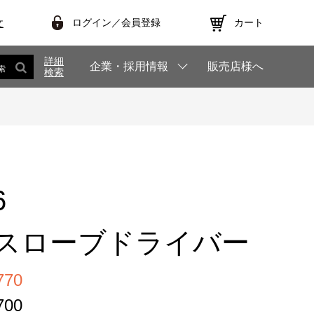
ログイン／会員登録
カート
文
詳細
企業・採用情報
販売店様へ
索
検索
6
スローブドライバー
70
00