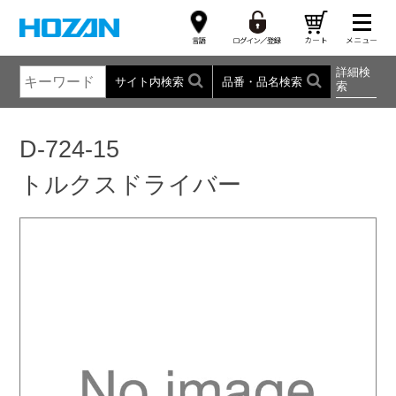
詳細検
サイト内検索
品番・品名検索
索
D-724-15
トルクスドライバー