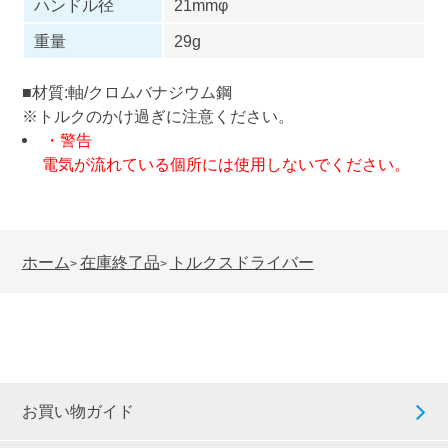
ハンドル径
21mmφ
重量
29g
■材質:軸/クロムバナジウム鋼
※トルクのかけ過ぎに注意ください。
・警告
電気が流れている個所には使用しないでください。
ホーム
在庫終了品
トルクスドライバー
>
>
お買い物ガイド