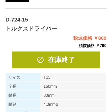
D-724-15
トルクスドライバー
税込価格 ￥869
税抜価格 ￥790
在庫終了
サイズ
T15
全長
160mm
軸長
80mm
軸径
4.0mmφ