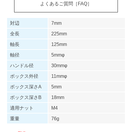
よくあるご質問［FAQ］
対辺
7mm
全長
225mm
軸長
125mm
軸径
5mmφ
ハンドル径
30mmφ
ボックス外径
11mmφ
ボックス深さA
5mm
ボックス深さB
18mm
適用ナット
M4
重量
76g