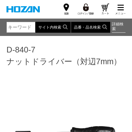
詳細検
サイト内検索
品番・品名検索
索
D-840-7
ナットドライバー（対辺7mm）