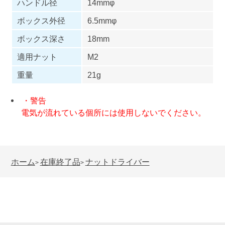
ハンドル径
14mmφ
ボックス外径
6.5mmφ
ボックス深さ
18mm
適用ナット
M2
重量
21g
・警告
電気が流れている個所には使用しないでください。
ホーム
在庫終了品
ナットドライバー
>
>