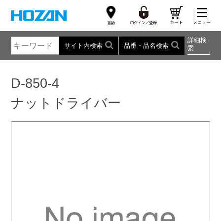
詳細検
サイト内検索
品番・品名検索
索
D-850-4
ナットドライバー