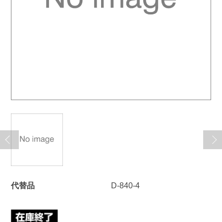
代替品
D-840-4