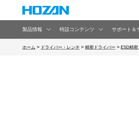
製品情報
特設コンテンツ
サポート＆
>
>
>
ホーム
ドライバー・レンチ
精密ドライバー
ESD精