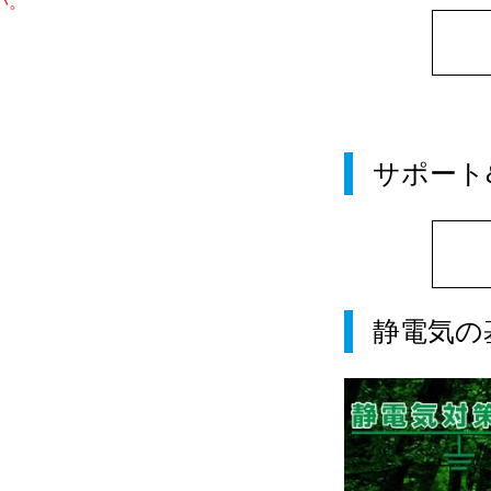
い。
サポート
静電気の