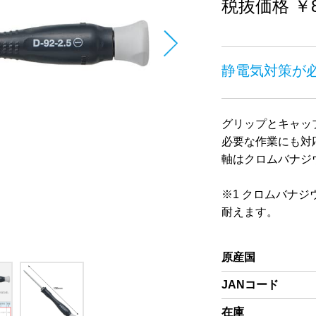
税抜価格 ￥8
静電気対策が
グリップとキャッ
必要な作業にも対
軸はクロムバナジ
※1 クロムバナ
耐えます。
原産国
JANコード
在庫