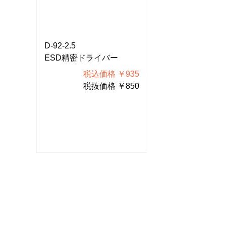
D-92-2.5
D-92-2.5
ESD精密ドライバー
ESD精密ドラ
935
税込価格 ￥935
税込価
850
税抜価格 ￥850
税抜価