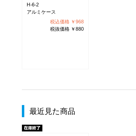
H-6-2
H-6-2
アルミケース
アルミケース
968
税込価格 ￥968
税込価
880
税抜価格 ￥880
税抜価
最近見た商品