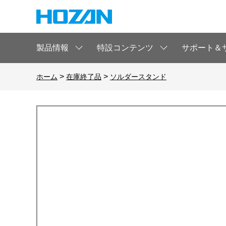
製品情報
特設コンテンツ
サポート＆
>
>
ホーム
在庫終了品
ソルダースタンド