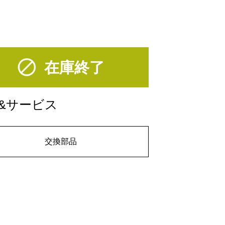
在庫終了
&サービス
交換部品