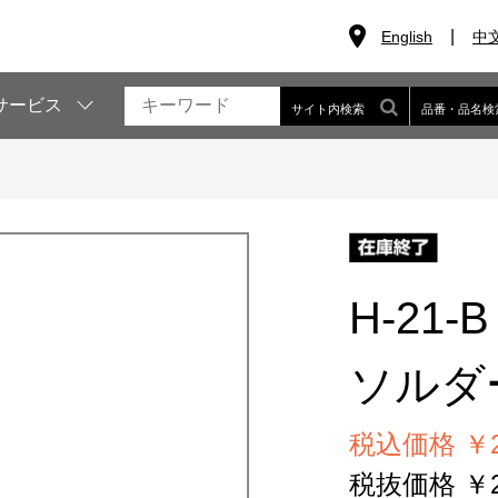
English
中
サービス
サイト内検索
品番・品名検
H-21-B
ソルダ
税込価格 ￥2
税抜価格 ￥2