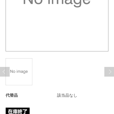
代替品
該当品なし