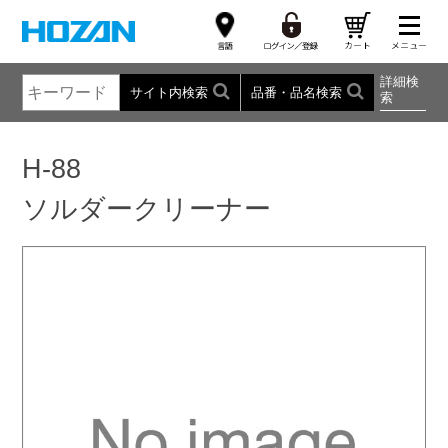
詳細検
サイト内検索
品番・品名検索
索
H-88
ソルダークリーナー