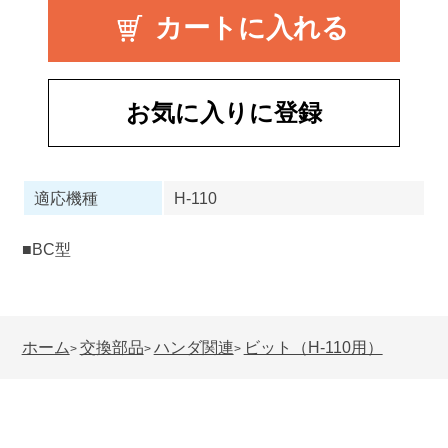
お気に入りに登録
適応機種
H-110
■BC型
ホーム
交換部品
ハンダ関連
ビット（H-110用）
>
>
>