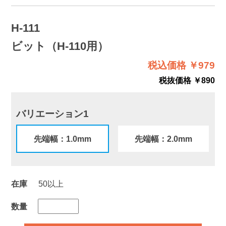
H-111
ビット（H-110用）
税込価格 ￥979
税抜価格 ￥890
バリエーション1
先端幅：1.0mm
先端幅：2.0mm
在庫
50以上
数量