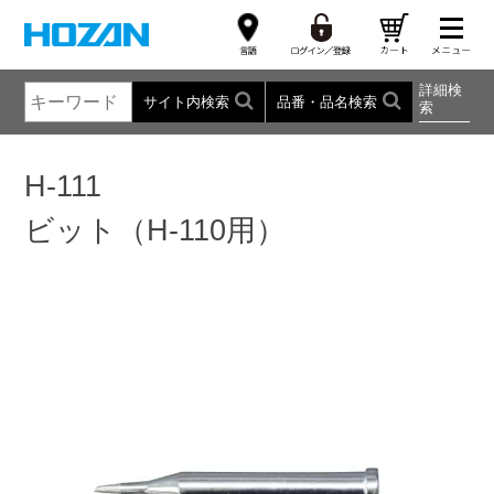
詳細検
サイト内検索
品番・品名検索
索
H-111
ビット（H-110用）