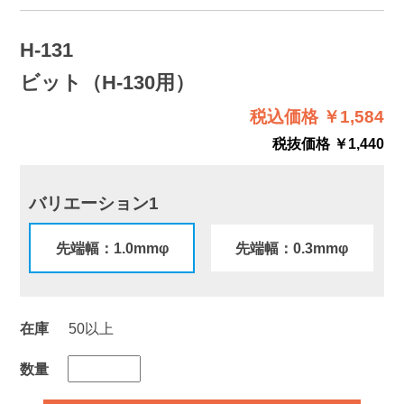
H-131
ビット（H-130用）
税込価格 ￥1,584
税抜価格 ￥1,440
バリエーション1
先端幅：1.0mmφ
先端幅：0.3mmφ
在庫
50以上
数量