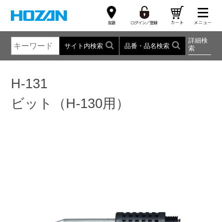
詳細検
サイト内検索
品番・品名検索
索
H-131
ビット（H-130用）