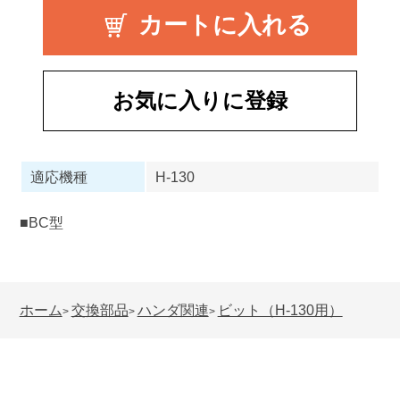
お気に入りに登録
適応機種
H-130
■BC型
ホーム
交換部品
ハンダ関連
ビット（H-130用）
>
>
>